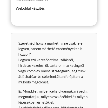
Weboldal készítés
Szeretnéd, hogy a marketing ne csak jelen
legyen, hanem mérhető eredményeket is
hozzon?
Legyen szó keresőoptimalizálásról,
hirdetéskezelésről, tartalommarketingről
vagy komplex online stratégiáról, segítünk
átláthatóan és célorientáltan felépíteni a
működő megoldást.
📊 Mondd el, milyen céljaid vannak, mi pedig
megmutatjuk, milyen eszközökkel és milyen
lépésekben érhetők el.
Az ajánlatkérés díjmentes, kötelezettség