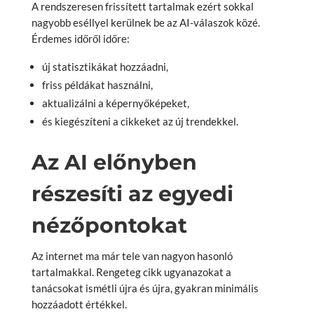
A rendszeresen frissített tartalmak ezért sokkal
nagyobb eséllyel kerülnek be az AI-válaszok közé.
Érdemes időről időre:
új statisztikákat hozzáadni,
friss példákat használni,
aktualizálni a képernyőképeket,
és kiegészíteni a cikkeket az új trendekkel.
Az AI előnyben
részesíti az egyedi
nézőpontokat
Az internet ma már tele van nagyon hasonló
tartalmakkal. Rengeteg cikk ugyanazokat a
tanácsokat ismétli újra és újra, gyakran minimális
hozzáadott értékkel.