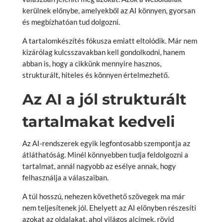
kerülnek előnybe, amelyekből az AI könnyen, gyorsan
és megbízhatóan tud dolgozni.
A tartalomkészítés fókusza emiatt eltolódik. Már nem
kizárólag kulcsszavakban kell gondolkodni, hanem
abban is, hogy a cikkünk mennyire hasznos,
strukturált, hiteles és könnyen értelmezhető.
Az AI a jól strukturált
tartalmakat kedveli
Az AI-rendszerek egyik legfontosabb szempontja az
átláthatóság. Minél könnyebben tudja feldolgozni a
tartalmat, annál nagyobb az esélye annak, hogy
felhasználja a válaszaiban.
A túl hosszú, nehezen követhető szövegek ma már
nem teljesítenek jól. Ehelyett az AI előnyben részesíti
azokat az oldalakat, ahol világos alcímek, rövid