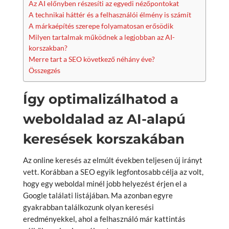
Az AI előnyben részesíti az egyedi nézőpontokat
A technikai háttér és a felhasználói élmény is számít
A márkaépítés szerepe folyamatosan erősödik
Milyen tartalmak működnek a legjobban az AI-
korszakban?
Merre tart a SEO következő néhány éve?
Összegzés
Így optimalizálhatod a
weboldalad az AI-alapú
keresések korszakában
Az online keresés az elmúlt években teljesen új irányt
vett. Korábban a SEO egyik legfontosabb célja az volt,
hogy egy weboldal minél jobb helyezést érjen el a
Google találati listájában. Ma azonban egyre
gyakrabban találkozunk olyan keresési
eredményekkel, ahol a felhasználó már kattintás