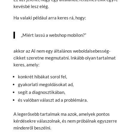
kevésbé lesz elég.
Ha valaki például arra keres rá, hogy:
„Miért lassú a webshop mobilon?”
akkor az AI nem egy általános weboldalsebesség-
cikket szeretne megmutatni. Inkább olyan tartalmat
keres, amely:
konkrét hibákat sorol fel,
gyakorlati megoldásokat ad,
segít a diagnosztikában,
és valóban választ ad a problémára.
A legerősebb tartalmak ma azok, amelyek pontos
kérdésekre válaszolnak, és nem próbálnak egyszerre
mindenről beszélni.