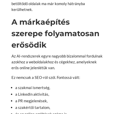
betöltődő oldalak ma már komoly hátrányba
kerülhetnek.
A márkaépítés
szerepe folyamatosan
erősödik
Az AI-rendszerek egyre nagyobb bizalommal fordulnak
azokhoz a weboldalakhoz és cégekhez, amelyeknek
erős online jelenlétük van.
Ez nemcsak a SEO-ról szól. Fontossá vált:
a szakmai ismertség,
a LinkedIn aktivitás,
a PR megjelenések,
a szakértői tartalom,