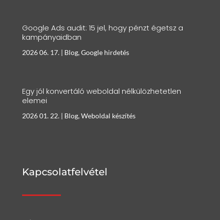
Google Ads audit: 15 jel, hogy pénzt égetsz a
kampányaidban
2026 06. 17.
|
Blog
,
Google hirdetés
Egy jól konvertáló weboldal nélkülözhetetlen
elemei
2026 01. 22.
|
Blog
,
Weboldal készítés
Kapcsolatfelvétel