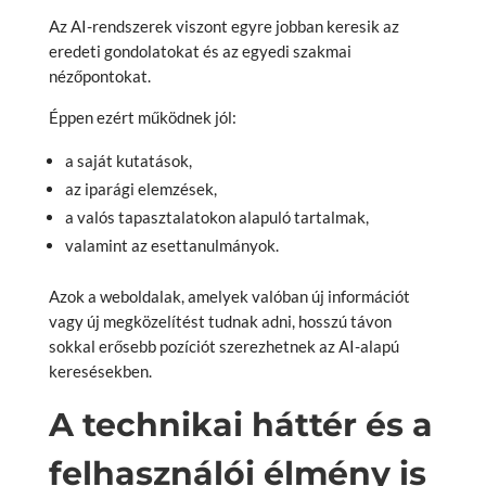
Az AI-rendszerek viszont egyre jobban keresik az
eredeti gondolatokat és az egyedi szakmai
nézőpontokat.
Éppen ezért működnek jól:
a saját kutatások,
az iparági elemzések,
a valós tapasztalatokon alapuló tartalmak,
valamint az esettanulmányok.
Azok a weboldalak, amelyek valóban új információt
vagy új megközelítést tudnak adni, hosszú távon
sokkal erősebb pozíciót szerezhetnek az AI-alapú
keresésekben.
A technikai háttér és a
felhasználói élmény is