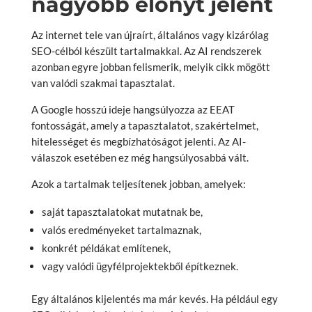
nagyobb előnyt jelent
Az internet tele van újraírt, általános vagy kizárólag
SEO-célból készült tartalmakkal. Az AI rendszerek
azonban egyre jobban felismerik, melyik cikk mögött
van valódi szakmai tapasztalat.
A Google hosszú ideje hangsúlyozza az EEAT
fontosságát, amely a tapasztalatot, szakértelmet,
hitelességet és megbízhatóságot jelenti. Az AI-
válaszok esetében ez még hangsúlyosabbá vált.
Azok a tartalmak teljesítenek jobban, amelyek:
saját tapasztalatokat mutatnak be,
valós eredményeket tartalmaznak,
konkrét példákat említenek,
vagy valódi ügyfélprojektekből építkeznek.
Egy általános kijelentés ma már kevés. Ha például egy