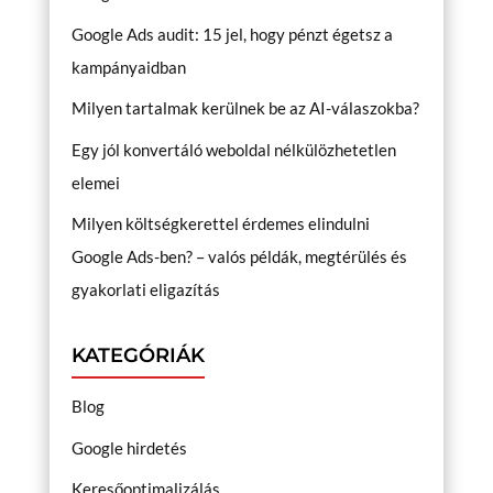
Google Ads audit: 15 jel, hogy pénzt égetsz a
kampányaidban
Milyen tartalmak kerülnek be az AI-válaszokba?
Egy jól konvertáló weboldal nélkülözhetetlen
elemei
Milyen költségkerettel érdemes elindulni
Google Ads-ben? – valós példák, megtérülés és
gyakorlati eligazítás
KATEGÓRIÁK
Blog
Google hirdetés
Keresőoptimalizálás