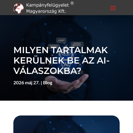
MILYEN TARTALMAK
KERÜLNEK BE AZ AI-
VÁLASZOKBA?
2026 máj 27.
Blog