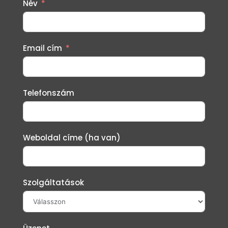
Név
Email cím
Telefonszám
Weboldal címe (ha van)
Szolgáltatások