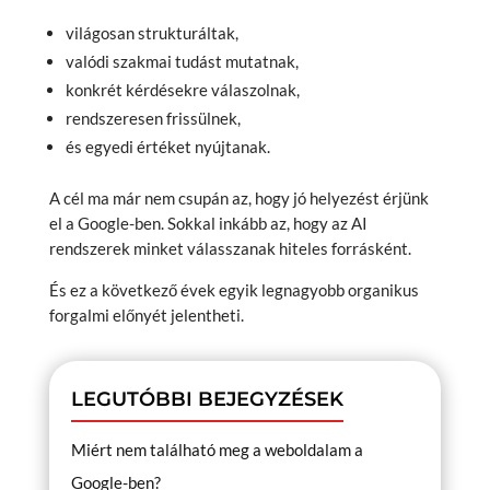
világosan strukturáltak,
valódi szakmai tudást mutatnak,
konkrét kérdésekre válaszolnak,
rendszeresen frissülnek,
és egyedi értéket nyújtanak.
A cél ma már nem csupán az, hogy jó helyezést érjünk
el a Google-ben. Sokkal inkább az, hogy az AI
rendszerek minket válasszanak hiteles forrásként.
És ez a következő évek egyik legnagyobb organikus
forgalmi előnyét jelentheti.
LEGUTÓBBI BEJEGYZÉSEK
Miért nem található meg a weboldalam a
Google-ben?