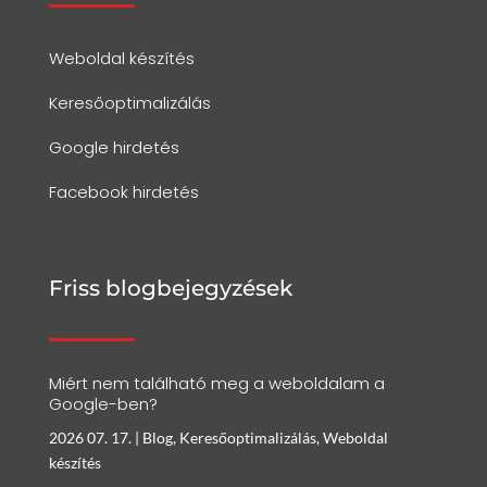
Weboldal készítés
Keresőoptimalizálás
Google hirdetés
Facebook hirdetés
Friss blogbejegyzések
Miért nem található meg a weboldalam a
Google-ben?
2026 07. 17.
|
Blog
,
Keresőoptimalizálás
,
Weboldal
készítés